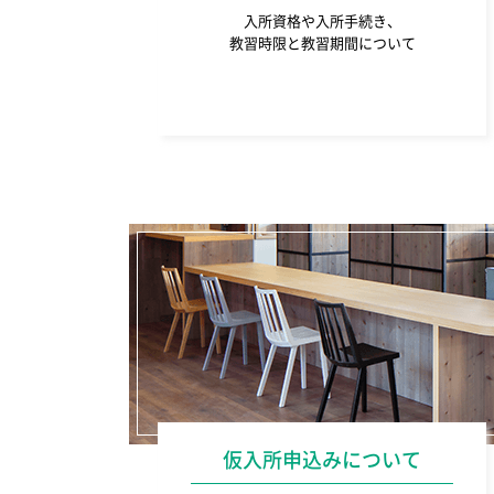
入所資格や入所手続き、
教習時限と教習期間について
仮入所申込みについて