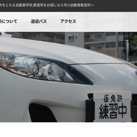
型免許をとれる自動車学校,教習所をお探しなら市川自動車教習所へ
所について
送迎バス
アクセス