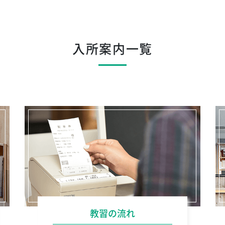
入所案内一覧
教習の流れ