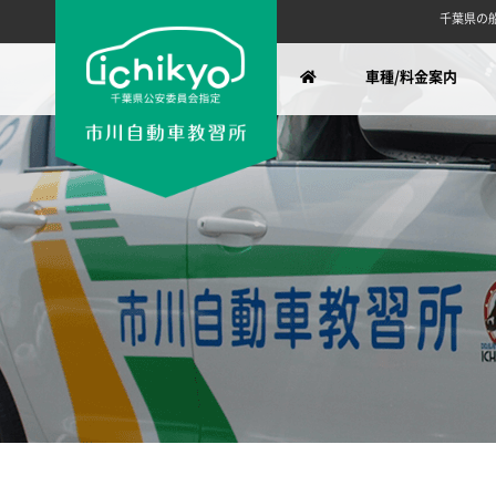
千葉県の船
車種/料金案内