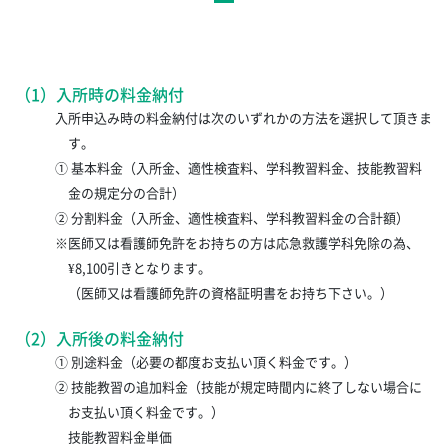
（1）入所時の料金納付
入所申込み時の料金納付は次のいずれかの方法を選択して頂きま
す。
① 基本料金（入所金、適性検査料、学科教習料金、技能教習料
金の規定分の合計）
② 分割料金（入所金、適性検査料、学科教習料金の合計額）
※医師又は看護師免許をお持ちの方は応急救護学科免除の為、
¥8,100引きとなります。
（医師又は看護師免許の資格証明書をお持ち下さい。）
（2）入所後の料金納付
① 別途料金（必要の都度お支払い頂く料金です。）
② 技能教習の追加料金（技能が規定時間内に終了しない場合に
お支払い頂く料金です。）
技能教習料金単価