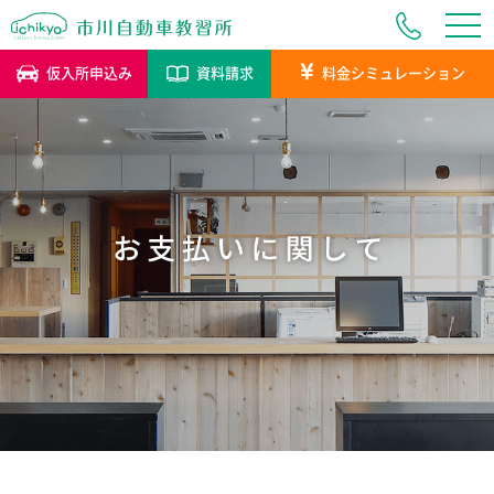
tog
tog
仮入所申込み
資料請求
料金シミュレーション